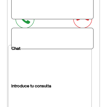
Servicio ofrecido por SVIsual
Chat
Introduce tu consulta