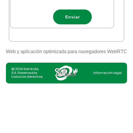
Enviar
Web y aplicación optimizada para navegadores WebRTC
© 2026 Iberdrola,
S.A. Reservados
Información legal
todos los derechos.